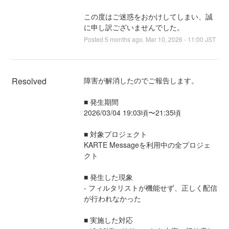
この度はご迷惑をおかけしてしまい、誠
に申し訳ございませんでした。
Posted
5
months ago.
Mar
10
,
2026
-
11:00
JST
Resolved
障害が解消したのでご報告します。
■ 発生期間
2026/03/04 19:03頃〜21:35頃
■ 対象プロジェクト
KARTE Messageを利用中の全プロジェ
クト
■ 発生した現象
- フィルタリストが機能せず、正しく配信
が行われなかった
■ 実施した対応