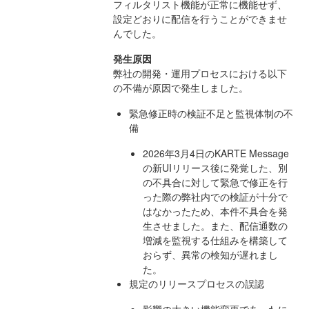
フィルタリスト機能が正常に機能せず、
設定どおりに配信を行うことができませ
んでした。
発生原因
弊社の開発・運用プロセスにおける以下
の不備が原因で発生しました。
緊急修正時の検証不足と監視体制の不
備
2026年3月4日のKARTE Message
の新UIリリース後に発覚した、別
の不具合に対して緊急で修正を行
った際の弊社内での検証が十分で
はなかったため、本件不具合を発
生させました。また、配信通数の
増減を監視する仕組みを構築して
おらず、異常の検知が遅れまし
た。
規定のリリースプロセスの誤認
影響の大きい機能変更であったに