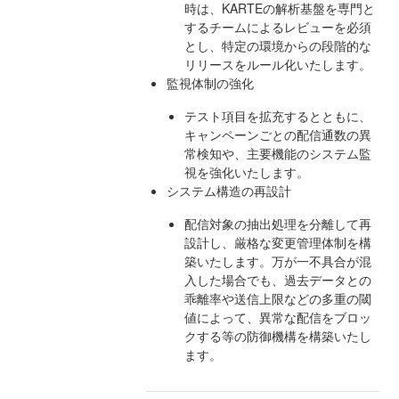
時は、KARTEの解析基盤を専門と
するチームによるレビューを必須
とし、特定の環境からの段階的な
リリースをルール化いたします。
監視体制の強化
テスト項目を拡充するとともに、
キャンペーンごとの配信通数の異
常検知や、主要機能のシステム監
視を強化いたします。
システム構造の再設計
配信対象の抽出処理を分離して再
設計し、厳格な変更管理体制を構
築いたします。万が一不具合が混
入した場合でも、過去データとの
乖離率や送信上限などの多重の閾
値によって、異常な配信をブロッ
クする等の防御機構を構築いたし
ます。