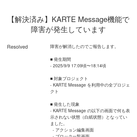
【解決済み】KARTE Message機能で
障害が発生しています
Resolved
障害が解消したのでご報告します。
■ 発生期間
- 2025/9/9 17:09頃〜18:14頃
■ 対象プロジェクト
- KARTE Message を利用中の全プロジェ
クト
■ 発生した現象
- KARTE Message の以下の画面で何も表
示されない状態（白紙状態）となってい
ました。
  - アクション編集画面
  - ブロック一覧画面